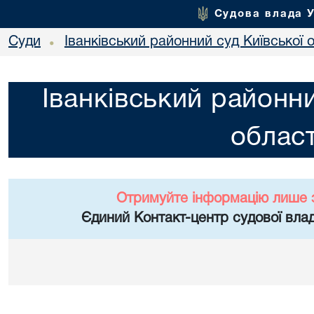
Судова влада 
Суди
Іванківський районний суд Київської 
•
Іванківський районни
област
Отримуйте інформацію лише 
Єдиний Контакт-центр судової влад