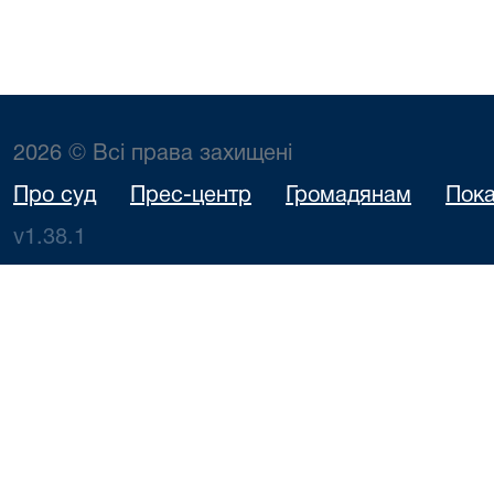
2026 © Всі права захищені
Про суд
Прес-центр
Громадянам
Пока
v1.38.1