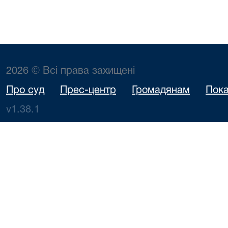
2026 © Всі права захищені
Про суд
Прес-центр
Громадянам
Пока
v1.38.1