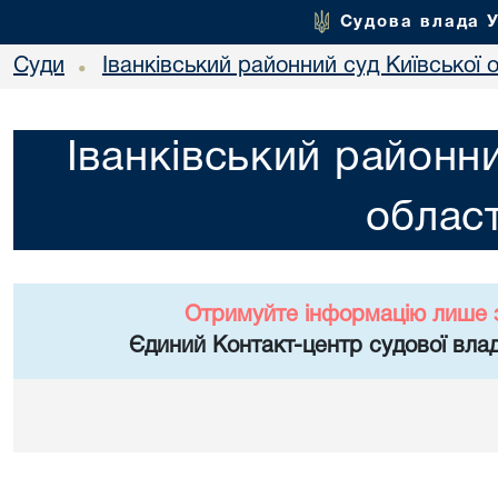
Судова влада 
Суди
Іванківський районний суд Київської 
•
Іванківський районни
област
Отримуйте інформацію лише 
Єдиний Контакт-центр судової влад