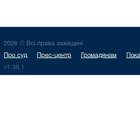
2026 © Всі права захищені
Про суд
Прес-центр
Громадянам
Пока
v1.38.1