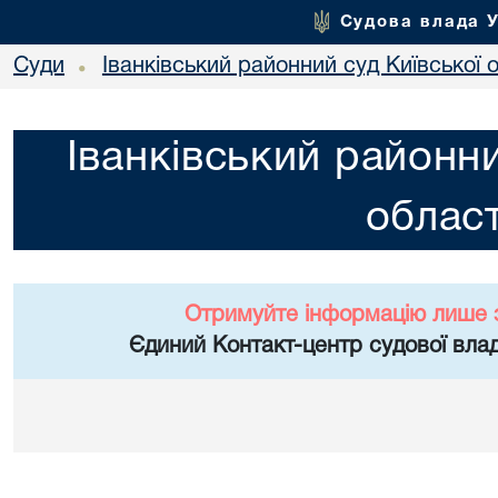
Судова влада 
Суди
Іванківський районний суд Київської 
•
Іванківський районни
област
Отримуйте інформацію лише 
Єдиний Контакт-центр судової влад