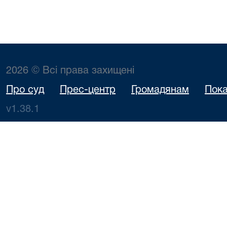
2026 © Всі права захищені
Про суд
Прес-центр
Громадянам
Пока
v1.38.1