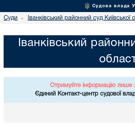
Судова влада 
Суди
Іванківський районний суд Київської 
•
Іванківський районни
област
Отримуйте інформацію лише 
Єдиний Контакт-центр судової влад