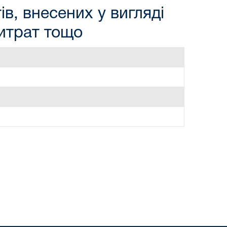
в, внесених у вигляді
витрат тощо