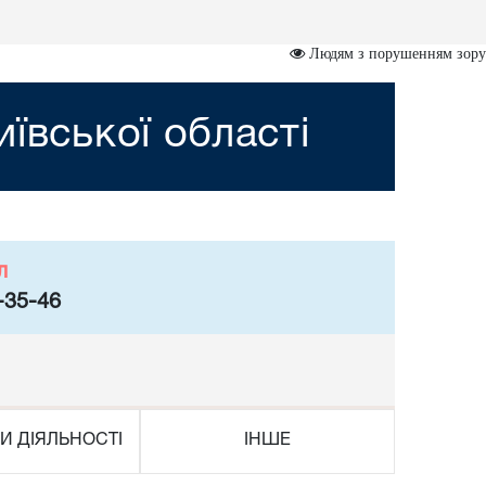
Людям з порушенням зору
ївської області
л
-35-46
И ДІЯЛЬНОСТІ
ІНШЕ