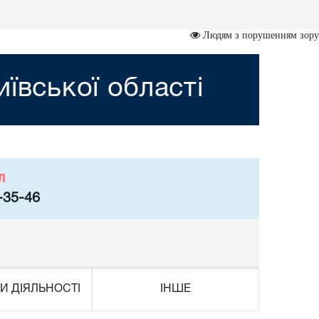
Людям з порушенням зору
ївської області
л
-35-46
И ДІЯЛЬНОСТІ
ІНШЕ