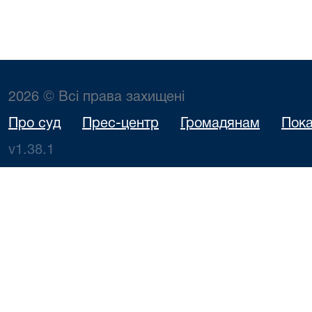
2026 © Всі права захищені
Про суд
Прес-центр
Громадянам
Пока
v1.38.1