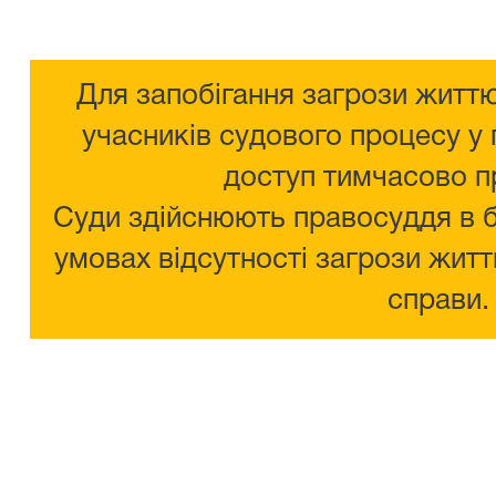
Для запобігання загрози життю
учасників судового процесу у 
доступ тимчасово п
Суди здійснюють правосуддя в 
умовах відсутності загрози житт
справи.