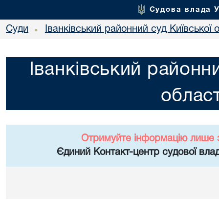
Судова влада 
Суди
Іванківський районний суд Київської 
•
Іванківський районни
област
Отримуйте інформацію лише 
Єдиний Контакт-центр судової влад