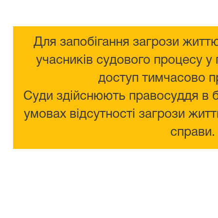
Для запобігання загрози життю
учасників судового процесу у 
доступ тимчасово п
Суди здійснюють правосуддя в 
умовах відсутності загрози житт
справи.