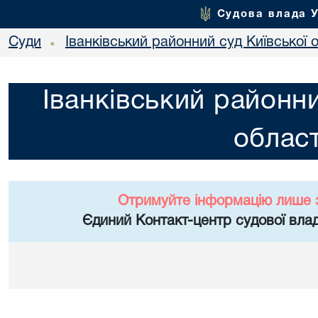
Судова влада 
Суди
Іванківський районний суд Київської 
•
Іванківський районни
област
Отримуйте інформацію лише 
Єдиний Контакт-центр судової влад