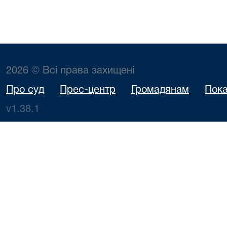
2026 © Всі права захищені
Про суд
Прес-центр
Громадянам
Пока
v1.38.1