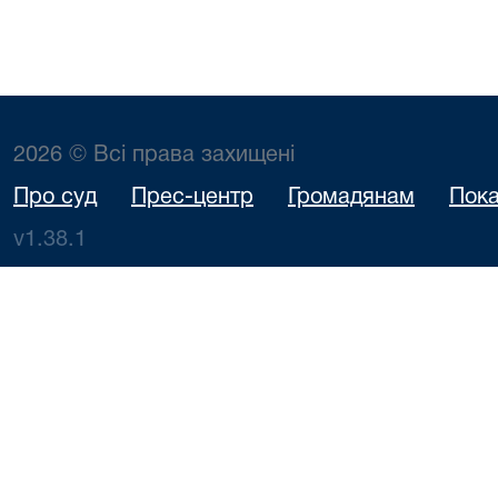
2026 © Всі права захищені
Про суд
Прес-центр
Громадянам
Пока
v1.38.1