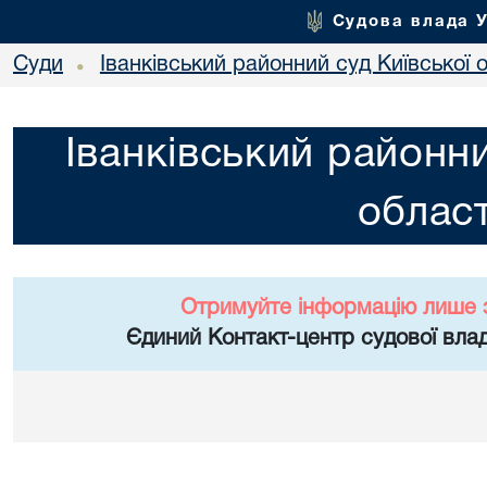
Судова влада 
Суди
Іванківський районний суд Київської 
•
Іванківський районни
област
Отримуйте інформацію лише 
Єдиний Контакт-центр судової влад