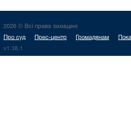
2026 © Всі права захищені
Про суд
Прес-центр
Громадянам
Пока
v1.38.1