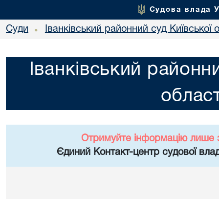
Судова влада 
Суди
Іванківський районний суд Київської 
•
Іванківський районни
област
Отримуйте інформацію лише 
Єдиний Контакт-центр судової влад