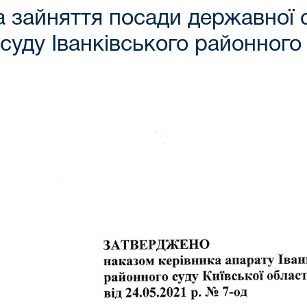
 зайняття посади державної с
уду Іванківського районного 