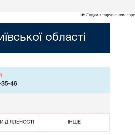
Людям з порушенням зору
ївської області
л
-35-46
И ДІЯЛЬНОСТІ
ІНШЕ