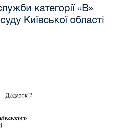
лужби категорії «В»
суду Київської області