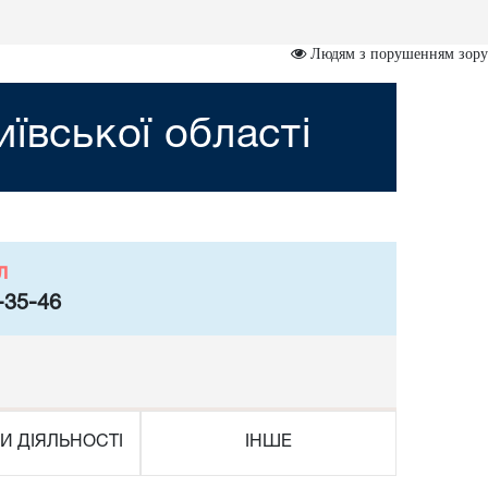
Людям з порушенням зору
ївської області
л
-35-46
И ДІЯЛЬНОСТІ
ІНШЕ