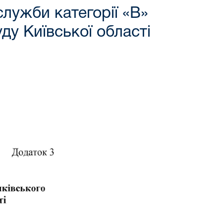
лужби категорії «В»
ду Київської області