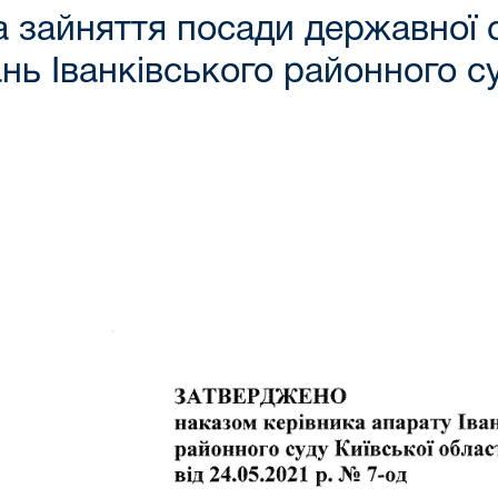
 зайняття посади державної с
нь Іванківського районного су