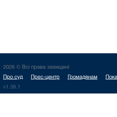
2026 © Всі права захищені
Про суд
Прес-центр
Громадянам
Пока
v1.38.1