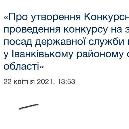
«Про утворення Конкурсно
проведення конкурсу на 
посад державної служби к
у Іванківькому районому с
області»
22 квітня 2021, 13:53