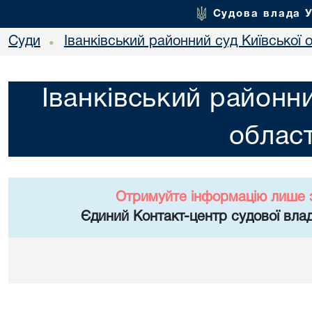
Судова влада 
Суди
Іванківський районний суд Київської 
•
Іванківський районни
област
Отримуйте інформацію лише 
Єдиний Контакт-центр судової влад