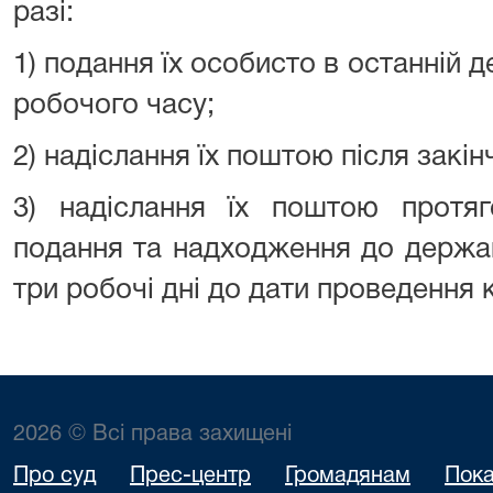
разі:
1) подання їх особисто в останній д
робочого часу;
2) надіслання їх поштою після закі
3) надіслання їх поштою протяг
подання та надходження до держа
три робочі дні до дати проведення 
2026 © Всі права захищені
Про суд
Прес-центр
Громадянам
Пока