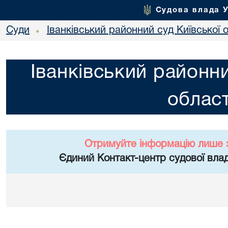
Судова влада 
Суди
Іванківський районний суд Київської 
•
Іванківський районни
област
Отримуйте інформацію лише 
Єдиний Контакт-центр судової влад