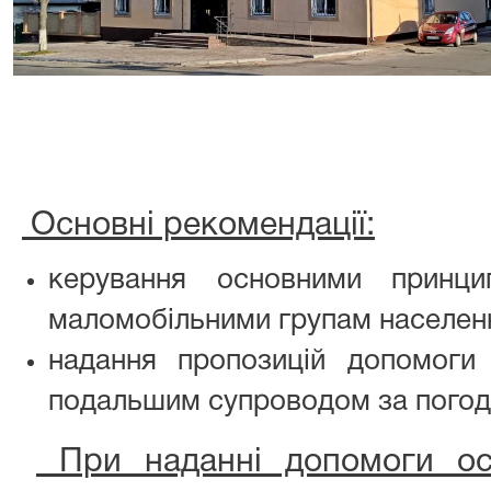
Основні рекомендації:
керування основними принци
маломобільними групам населен
надання пропозицій допомоги
подальшим супроводом за погод
При наданні допомоги осо