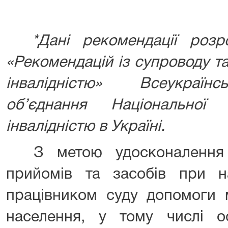
*Дані рекомендації розро
«Рекомендацій із супроводу т
інвалідністю» Всеукраїн
об’єднання Національно
інвалідністю в Україні.
З метою удосконалення д
прийомів та засобів при на
працівником суду допомоги 
населення, у тому числі ос