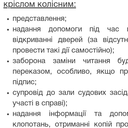
кріслом колісним:
представлення;
надання допомоги під час 
відкриванні дверей (за відсут
провести такі дії самостійно);
заборона заміни читання бу
переказом, особливо, якщо п
підпис;
супровід до зали судових засід
участі в справі);
надання інформації та допо
клопотань, отриманні копій пр