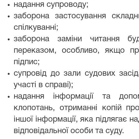
надання супроводу;
заборона застосування склад
спілкуванні;
заборона заміни читання бу
переказом, особливо, якщо п
підпис;
супровід до зали судових засід
участі в справі);
надання інформації та допо
клопотань, отриманні копій пр
іншої інформації, яка підлягає 
відповідальної особи та суду.