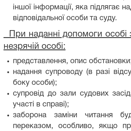
іншої інформації, яка підлягає 
відповідальної особи та суду.
При наданні допомоги особі 
незрячій особі:
представлення, опис обстановки
надання супроводу (в разі відс
боку особи);
супровід до зали судових засід
участі в справі);
заборона заміни читання бу
переказом, особливо, якщо п