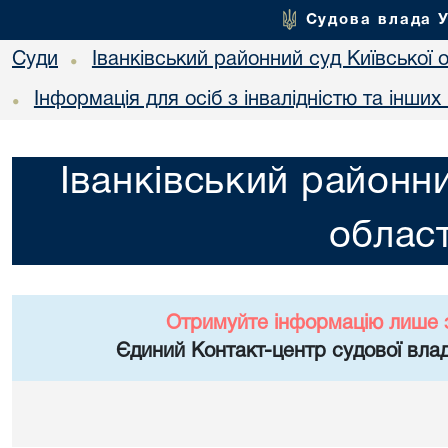
Судова влада 
Суди
Іванківський районний суд Київської 
•
Інформація для осіб з інвалідністю та інши
•
Іванківський районни
област
Отримуйте інформацію лише 
Єдиний Контакт-центр судової влад